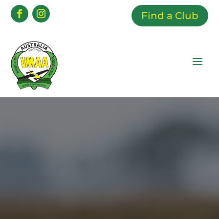
Find a Club