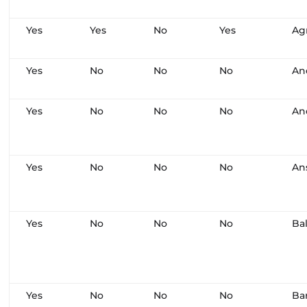
Yes
Yes
No
Yes
Ag
Yes
No
No
No
An
Yes
No
No
No
An
Yes
No
No
No
An
Yes
No
No
No
Ba
Yes
No
No
No
Ba