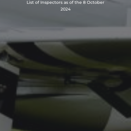
List of Inspectors as of the 8 October
2024