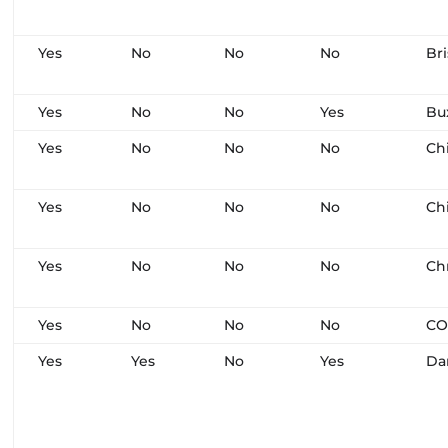
Yes
No
No
No
Bri
Yes
No
No
Yes
Bu
Yes
No
No
No
Ch
Yes
No
No
No
Ch
Yes
No
No
No
Ch
Yes
No
No
No
CO
Yes
Yes
No
Yes
Da